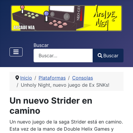
Buscar
Buscar
Type 2 or more characters for results.
Inicio
Plataformas
Consolas
Unholy Night, nuevo juego de Ex SNKs!
Un nuevo Strider en
camino
Un nuevo juego de la saga Strider está en camino.
Esta vez de la mano de Double Helix Games y