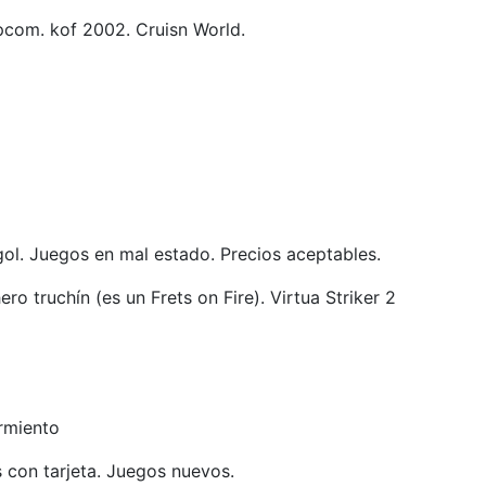
pcom. kof 2002. Cruisn World.
ol. Juegos en mal estado. Precios aceptables.
o truchín (es un Frets on Fire). Virtua Striker 2
armiento
s con tarjeta. Juegos nuevos.