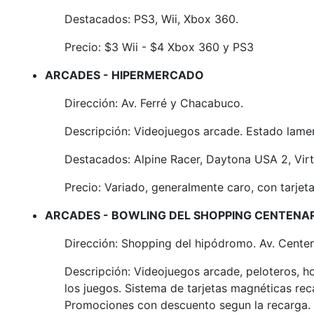
Destacados: PS3, Wii, Xbox 360.
Precio: $3 Wii - $4 Xbox 360 y PS3
ARCADES - HIPERMERCADO
Dirección: Av. Ferré y Chacabuco.
Descripción: Videojuegos arcade. Estado lament
Destacados: Alpine Racer, Daytona USA 2, Virtu
Precio: Variado, generalmente caro, con tarjeta
ARCADES - BOWLING DEL SHOPPING CENTENA
Dirección: Shopping del hipódromo. Av. Cente
Descripción: Videojuegos arcade, peloteros, h
los juegos. Sistema de tarjetas magnéticas rec
Promociones con descuento segun la recarga.