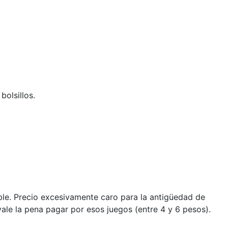
olsillos.
ble. Precio excesivamente caro para la antigüedad de
ale la pena pagar por esos juegos (entre 4 y 6 pesos).