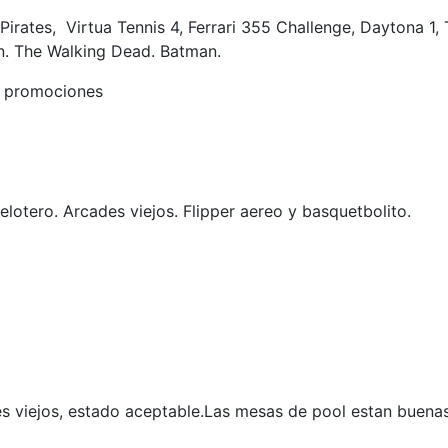
rates, Virtua Tennis 4, Ferrari 355 Challenge, Daytona 1, 
on. The Walking Dead. Batman.
ay promociones
elotero. Arcades viejos. Flipper aereo y basquetbolito.
 viejos, estado aceptable.Las mesas de pool estan buenas. 