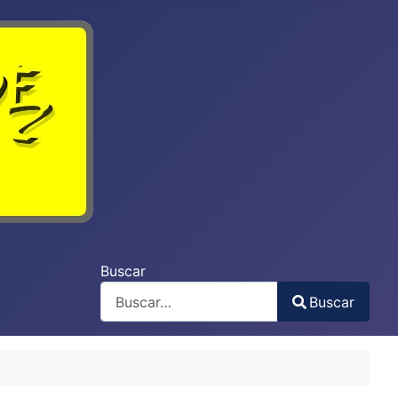
Buscar
Buscar
Type 2 or more characters for results.