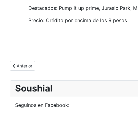
Destacados: Pump it up prime, Jurasic Park, 
Precio: Crédito por encima de los 9 pesos
Artículo anterior: ¿Donde Comprar?
Anterior
Soushial
Seguinos en Facebook: