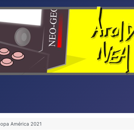
opa América 2021