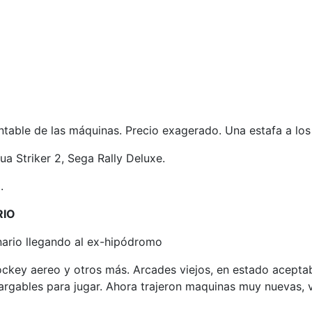
able de las máquinas. Precio exagerado. Una estafa a los b
a Striker 2, Sega Rally Deluxe.
.
RIO
nario llegando al ex-hipódromo
ockey aereo y otros más. Arcades viejos, en estado acepta
argables para jugar. Ahora trajeron maquinas muy nuevas, v