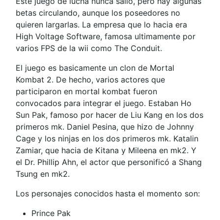
Este juego de lucha nunca salió, pero hay algunas
betas circulando, aunque los poseedores no
quieren largarlas. La empresa que lo hacia era
High Voltage Software, famosa ultimamente por
varios FPS de la wii como The Conduit.
El juego es basicamente un clon de Mortal
Kombat 2. De hecho, varios actores que
participaron en mortal kombat fueron
convocados para integrar el juego. Estaban Ho
Sun Pak, famoso por hacer de Liu Kang en los dos
primeros mk. Daniel Pesina, que hizo de Johnny
Cage y los ninjas en los dos primeros mk. Katalin
Zamiar, que hacia de Kitana y Mileena en mk2. Y
el Dr. Phillip Ahn, el actor que personificó a Shang
Tsung en mk2.
Los personajes conocidos hasta el momento son:
Prince Pak