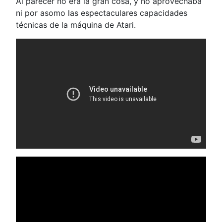
Al parecer no era la gran cosa, y no aprovechaba
ni por asomo las espectaculares capacidades
técnicas de la máquina de Atari.