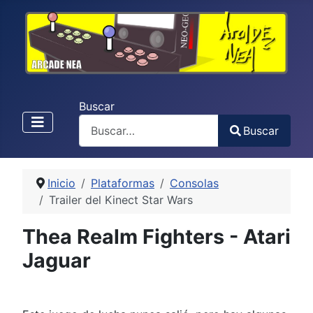
Buscar
Buscar
Type 2 or more characters for results.
Inicio
Plataformas
Consolas
Trailer del Kinect Star Wars
Thea Realm Fighters - Atari
Jaguar