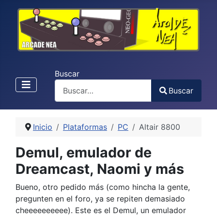
Buscar
Buscar
Type 2 or more characters for results.
Inicio
Plataformas
PC
Altair 8800
Demul, emulador de
Dreamcast, Naomi y más
Bueno, otro pedido más (como hincha la gente,
pregunten en el foro, ya se repiten demasiado
cheeeeeeeeee). Este es el Demul, un emulador