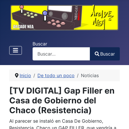
Buscar
Buscar
Type 2 or more characters for results.
Inicio
De todo un poco
Noticias
[TV DIGITAL] Gap Filler en
Casa de Gobierno del
Chaco (Resistencia)
Al parecer se instaló en Casa De Gobierno,
Resistencia, Chaco un GAP FILLER, que vendría a