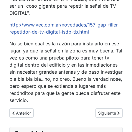
ser un "coso gigante para repetir la señal de TV
DIGITAL".
http://www.vec.com.ar/novedades/157-gap-filler-
repetidor-de-tv-digital-isdb-tb.html
No se bien cual es la razón para instalarlo en ese
lugar, ya que la señal en la zona es muy buena. Tal
vez es como una prueba piloto para tener tv
digital dentro del edificio y en las inmediaciones
sin necesitar grandes antenas y de paso investigar
bla bla bla bla...no, no creo. Bueno la verdad nose,
pero espero que se extienda a lugares más
recónditos para que la gente pueda disfrutar este
servicio.
Artículo anterior: Kinect SDK
Artículo siguien
Anterior
Siguiente