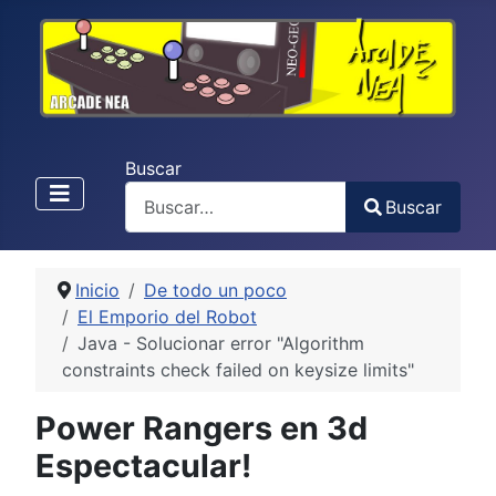
Buscar
Buscar
Type 2 or more characters for results.
Inicio
De todo un poco
El Emporio del Robot
Java - Solucionar error "Algorithm
constraints check failed on keysize limits"
Power Rangers en 3d
Espectacular!