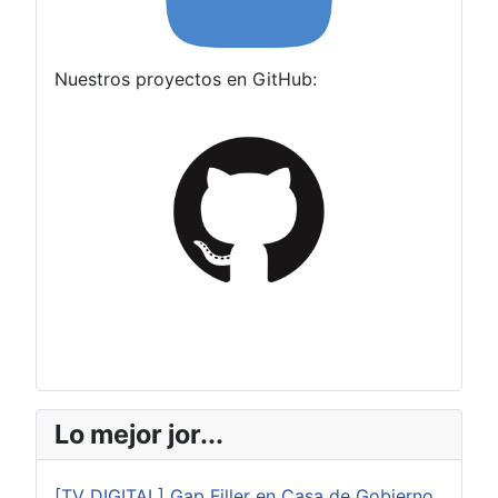
Nuestros proyectos en GitHub:
Lo mejor jor...
[TV DIGITAL] Gap Filler en Casa de Gobierno