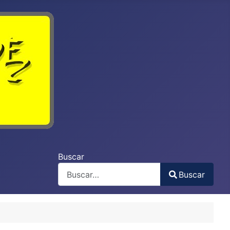
Buscar
Buscar
Type 2 or more characters for results.