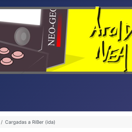
Cargadas a RiBer (ida)