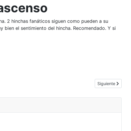
 ascenso
ana. 2 hinchas fanáticos siguen como pueden a su
uy bien el sentimiento del hincha. Recomendado. Y si
Artículo siguient
Siguiente