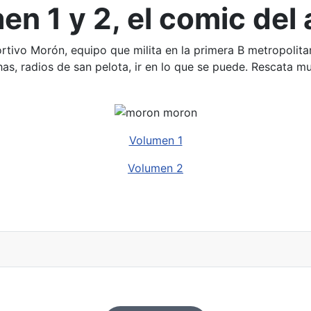
n 1 y 2, el comic del
rtivo Morón, equipo que milita en la primera B metropolit
as, radios de san pelota, ir en lo que se puede. Rescata m
Volumen 1
Volumen 2