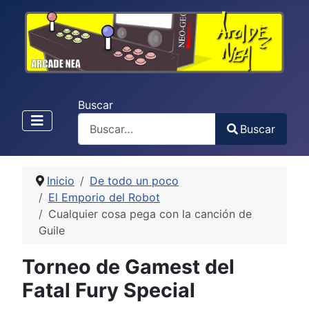
Buscar
Buscar
Type 2 or more characters for results.
Inicio
De todo un poco
El Emporio del Robot
Cualquier cosa pega con la canción de
Guile
Torneo de Gamest del
Fatal Fury Special