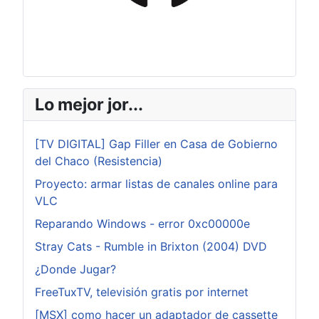
Lo mejor jor...
[TV DIGITAL] Gap Filler en Casa de Gobierno
del Chaco (Resistencia)
Proyecto: armar listas de canales online para
VLC
Reparando Windows - error 0xc00000e
Stray Cats - Rumble in Brixton (2004) DVD
¿Donde Jugar?
FreeTuxTV, televisión gratis por internet
[MSX] como hacer un adaptador de cassette