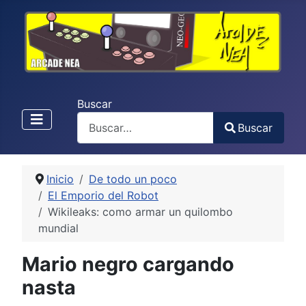
Buscar
Buscar
Type 2 or more characters for results.
Inicio
De todo un poco
El Emporio del Robot
Wikileaks: como armar un quilombo
mundial
Mario negro cargando
nasta