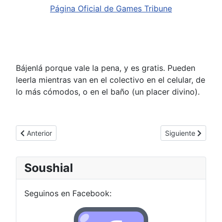
Página Oficial de Games Tribune
Bájenlá porque vale la pena, y es gratis. Pueden
leerla mientras van en el colectivo en el celular, de
lo más cómodos, o en el baño (un placer divino).
Artículo anterior: Dos nuevos proyectos de la casa
Artículo siguiente
Anterior
Siguiente
Soushial
Seguinos en Facebook: