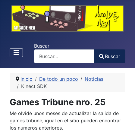
Buscar
Buscar
Type 2 or more characters for results.
Inicio
De todo un poco
Noticias
Kinect SDK
Games Tribune nro. 25
Me olvidé unos meses de actualizar la salida de
games tribune, igual en el sitio pueden encontrar
los números anteriores.