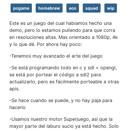
pcgame
homebrew
eco
squad
wip
Este es un juego del cual habiamos hecho una
demo, pero lo estamos puliendo para que corra
en resoluciones altas. Mas orientado a 1080p, 4k
y lo que dé. Por ahora hay poco:
-Tenemos muy avanzado el arte del juego
-Se está programando todo en c y sdl + opengl,
se está por portear el código a sdl2 para
actualizarlo, pero es fácilmente porteable a otras
apis.
-Se hace cuando se puede, y no hay paja para
hacerlo
-Usamos nuestro motor Superjuego, asi que la
mayor parte del laburo sucio ya está hecho. Solo