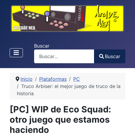
Buscar
Buscar
Type 2 or more characters for results.
Inicio
Plataformas
PC
Truco Arbiser: el mejor juego de truco de la
historia
[PC] WIP de Eco Squad:
otro juego que estamos
haciendo