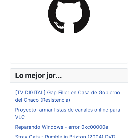
Lo mejor jor...
[TV DIGITAL] Gap Filler en Casa de Gobierno
del Chaco (Resistencia)
Proyecto: armar listas de canales online para
VLC
Reparando Windows - error 0xc00000e
Stray Cats - Rumble in Brixton (2004) DVD