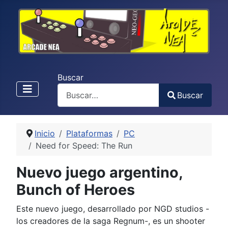
Buscar
Buscar
Type 2 or more characters for results.
Inicio
Plataformas
PC
Need for Speed: The Run
Nuevo juego argentino,
Bunch of Heroes
Este nuevo juego, desarrollado por NGD studios -
los creadores de la saga Regnum-, es un shooter