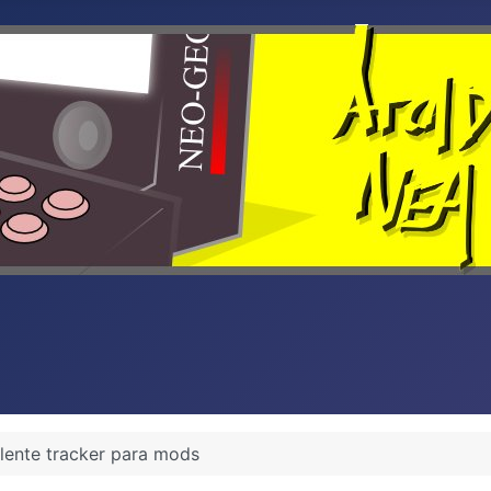
elente tracker para mods