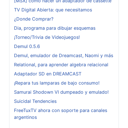
[MSX] como hacer un adaptador de cassette
TV Digital Abierta: que necesitamos
¿Donde Comprar?
Dia, programa para dibujar esquemas
¡Torneo/Trivia de Videojuegos!
Demul 0.5.6
Demul, emulador de Dreamcast, Naomi y más
Relational, para aprender algebra relacional
Adaptador SD en DREAMCAST
¡Repara tus lamparas de bajo consumo!
Samurai Shodown VI dumpeado y emulado!
Suicidal Tendencies
FreeTuxTV ahora con soporte para canales
argentinos