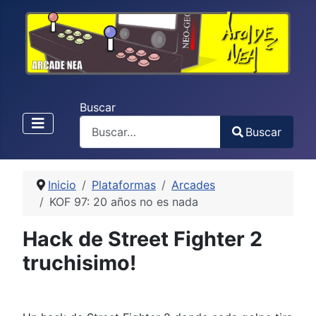
Buscar
Buscar
Type 2 or more characters for results.
Inicio
Plataformas
Arcades
KOF 97: 20 años no es nada
Hack de Street Fighter 2
truchisimo!