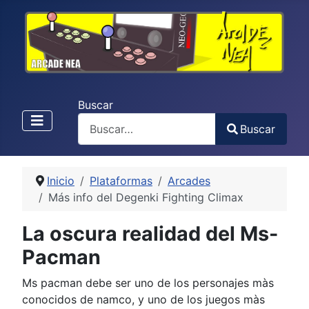
Buscar
Buscar
Type 2 or more characters for results.
Inicio
Plataformas
Arcades
Más info del Degenki Fighting Climax
La oscura realidad del Ms-
Pacman
Ms pacman debe ser uno de los personajes màs
conocidos de namco, y uno de los juegos màs