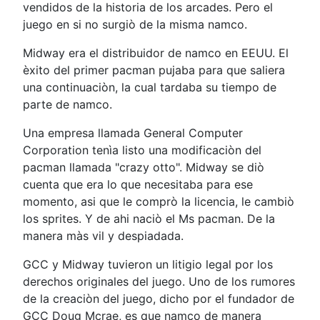
vendidos de la historia de los arcades. Pero el
juego en si no surgiò de la misma namco.
Midway era el distribuidor de namco en EEUU. El
èxito del primer pacman pujaba para que saliera
una continuaciòn, la cual tardaba su tiempo de
parte de namco.
Una empresa llamada General Computer
Corporation tenìa listo una modificaciòn del
pacman llamada "crazy otto". Midway se diò
cuenta que era lo que necesitaba para ese
momento, asi que le comprò la licencia, le cambiò
los sprites. Y de ahi naciò el Ms pacman. De la
manera màs vil y despiadada.
GCC y Midway tuvieron un litigio legal por los
derechos originales del juego. Uno de los rumores
de la creaciòn del juego, dicho por el fundador de
GCC Doug Mcrae, es que namco de manera