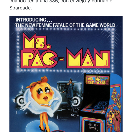
cuando tenia una 386, con el viejo y confiable
Sparcade.