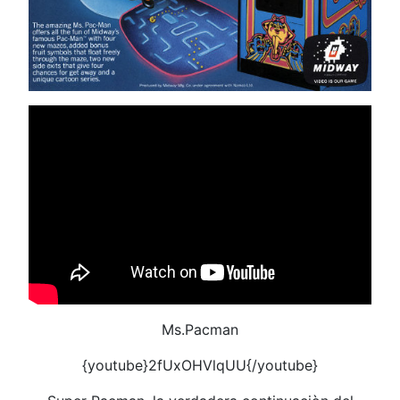
Ms.Pacman
{youtube}2fUxOHVlqUU
{/youtube}