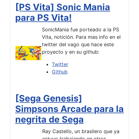
[PS Vita] Sonic Mania
para PS Vita!
SonicMania fue porteado a la PS
Vita, notición. Para mas info en el
twitter del vago que hace este
proyecto y en su github:
Twitter
Github
[Sega Genesis]
Simpsons Arcade para la
negrita de Sega
Ray Castello, un brasilero que ya
estuvo trabajando en otros