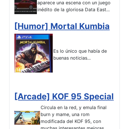
aparece una escena con un juego
inédito de la gloriosa Data East...
[Humor] Mortal Kumbia
Es lo único que había de
buenas noticias...
[Arcade] KOF 95 Special
Circula en la red, y emula final
burn y mame, una rom
modificada del KOF 95, con
muchas interesantes mejoras...