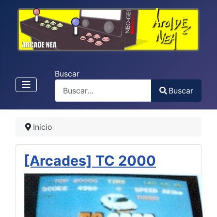
Buscar
Buscar
Type 2 or more characters for results.
Inicio
[Arcades] TC 2000