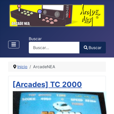
Buscar
Buscar
Type 2 or more characters for results.
Inicio
ArcadeNEA
[Arcades] TC 2000