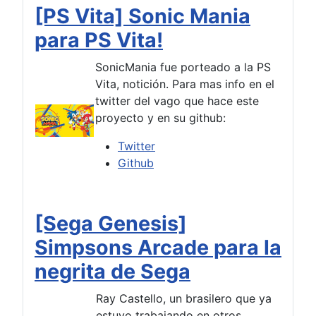
[PS Vita] Sonic Mania
para PS Vita!
SonicMania fue porteado a la PS
Vita, notición. Para mas info en el
twitter del vago que hace este
proyecto y en su github:
Twitter
Github
[Sega Genesis]
Simpsons Arcade para la
negrita de Sega
Ray Castello, un brasilero que ya
estuvo trabajando en otros