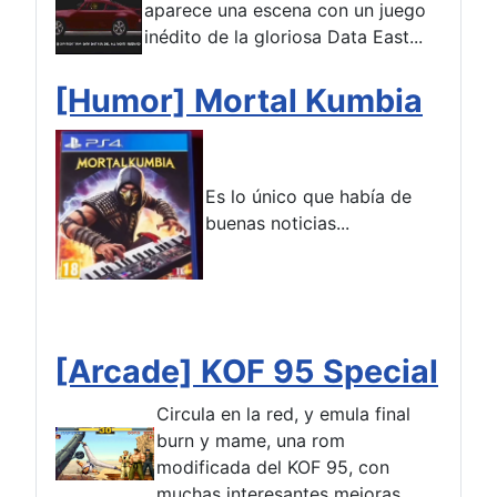
aparece una escena con un juego
inédito de la gloriosa Data East...
[Humor] Mortal Kumbia
Es lo único que había de
buenas noticias...
[Arcade] KOF 95 Special
Circula en la red, y emula final
burn y mame, una rom
modificada del KOF 95, con
muchas interesantes mejoras...